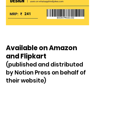
Available on Amazon
and Flipkart
(published and distributed
by Notion Press o
n behalf of
their website)
प्यार से चुने हुए
चुटकुले!