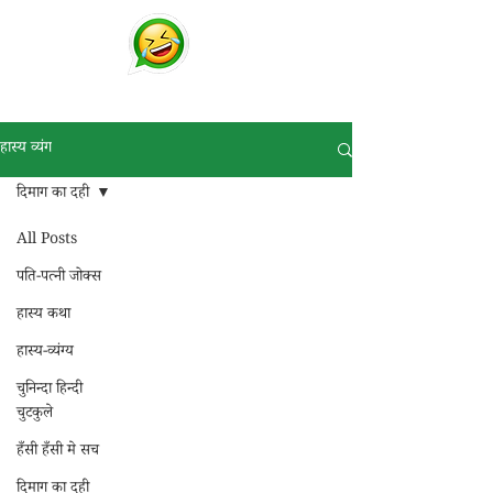
चुटकुले
व्हाट्सप्प हिंदी जोक्स !
हास्य व्यंग
दिमाग का दही
All Posts
पति-पत्नी जोक्स
हास्य कथा
हास्य-व्यंग्य
चुनिन्दा हिन्दी
चुटकुले
हँसी हँसी मे सच
दिमाग का दही