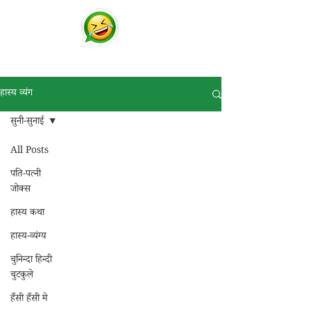
चुटकुले
व्हाट्सप्प हिंदी जोक्स !
हास्य व्यंग
सुनी-सुनाई
All Posts
पति-पत्नी
जोक्स
हास्य कथा
हास्य-व्यंग्य
चुनिन्दा हिन्दी
चुटकुले
हँसी हँसी मे