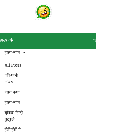
चुटकुले
व्हाट्सप्प हिंदी जोक्स !
हास्य व्यंग
हास्य-व्यंग्य
All Posts
पति-पत्नी
जोक्स
हास्य कथा
हास्य-व्यंग्य
चुनिन्दा हिन्दी
चुटकुले
हँसी हँसी मे