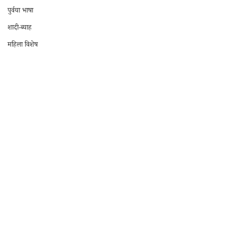
पुर्वया भाषा
शादी-ब्याह
महिला विशेष