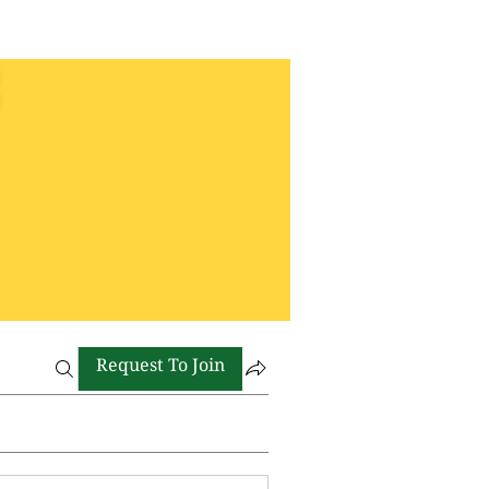
Request To Join