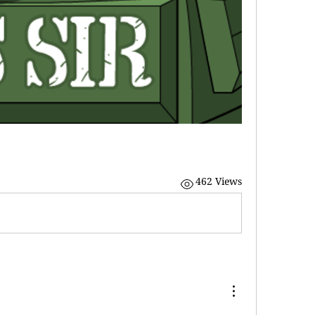
462 Views