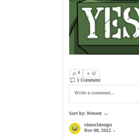
0
1 Comment
Write a comment...
Sort by:
Newest
vision5design
Nov 08, 2022
•