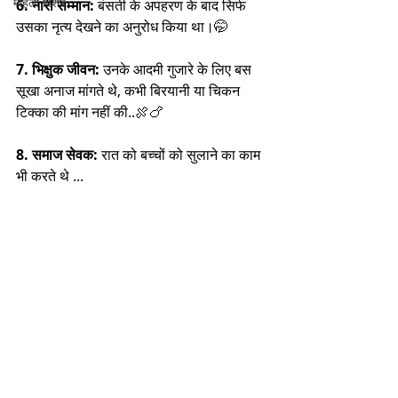
महिला विशेष
6. नारी सम्मान:
 बंसती के अपहरण के बाद सिर्फ 
उसका नृत्य देखने का अनुरोध किया था।🤭
7. भिक्षुक जीवन:
 उनके आदमी गुजारे के लिए बस 
सूखा अनाज मांगते थे, कभी बिरयानी या चिकन 
टिक्का की मांग नहीं की..🍖🍗
8. समाज सेवक:
 रात को बच्चों को सुलाने का काम 
भी करते थे ...