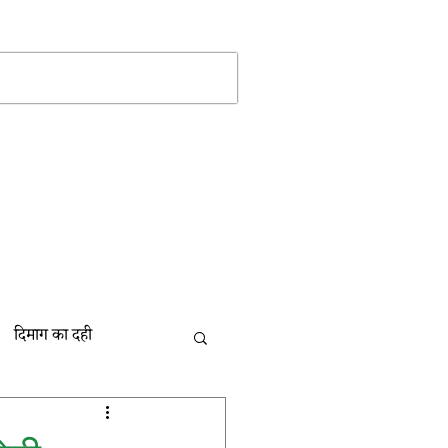
Log In
More
दिमाग का दही
बाल की खाल