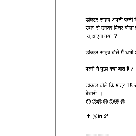
डॉक्टर साहब अपनी पत्नी 
उधर से उनका मित्र बोला ह
 तू आएगा क्या  ?
डॉक्टर साहब बोले मैं अभी 
पत्नी ने पूछा क्या बात है ?
डॉक्टर बोले कि मात्र 18 सा
बेचारी  ।
😜🤓😄😅😝🤣😂