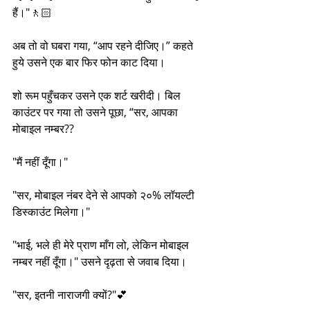
हैं।"🚶🏻
अब तो वो घबरा गया, “आप रहने दीजिए।” कहते 
हुये उसने एक बार फिर फोन काट दिया।
शो रूम पहुँचकर उसने एक शर्ट खरीदी। बिल 
काउंटर पर गया तो उसने पूछा, “सर, आपका 
मोबाइल नम्बर??
"मैं नहीं दूँगा।"
"सर, मोबाइल नंबर देने से आपको २०% लॉयल्टी 
डिस्काउंट मिलेगा।"
"भाई, भले ही मेरे प्राण माँग लो, लेकिन मोबाइल 
नम्बर नहीं दूँगा।" उसने दृढ़ता से जवाब दिया।
"सर, इतनी नाराजगी क्यों?"💕