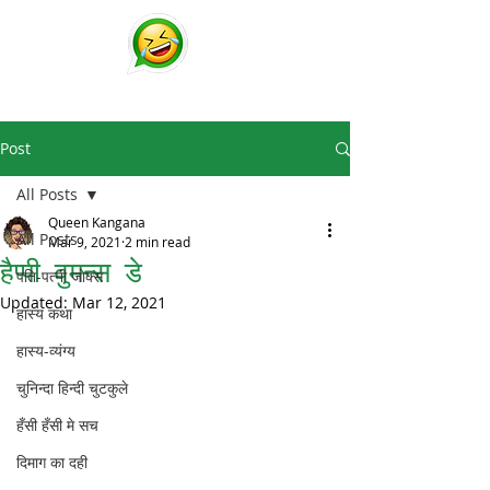
चुटकुले
व्हाट्सप्प हिंदी जोक्स !
Post
All Posts
Queen Kangana
All Posts
Mar 9, 2021
2 min read
हैप्पी वुमन्स डे
पति-पत्नी जोक्स
Updated:
Mar 12, 2021
हास्य कथा
हास्य-व्यंग्य
चुनिन्दा हिन्दी चुटकुले
हँसी हँसी मे सच
दिमाग का दही