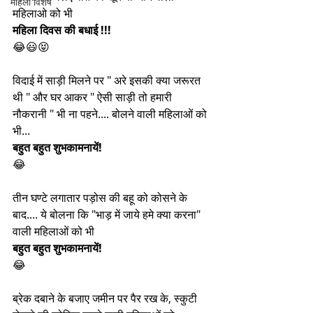
महिला विशेष
महिलाओ को भी 
महिला दिवस की बधाई !!!
😂😃😝
विदाई में साड़ी मिलने पर " अरे इसकी क्या जरूरत 
थी " और घर आकर " ऐसी साड़ी तो हमारी 
नौकरानी " भी ना पहने.... बोलने वाली महिलाओं को 
भी...
बहुत बहुत शुभकामनायें!
😂
तीन घण्टे लगातार पड़ोस की बहू को कोसने के 
बाद.... ये बोलना कि "भाड़ में जाये हमे क्या करना" 
वाली महिलाओं को भी 
बहुत बहुत शुभकामनायें!
😂
ब्रेक दबाने के बजाए जमीन पर पैर रख के, स्कुटी 