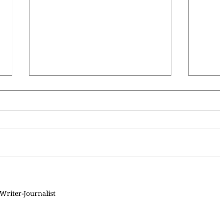
लाजवा
अलग अलग दिशा निर्देश।
Writer-Journalist