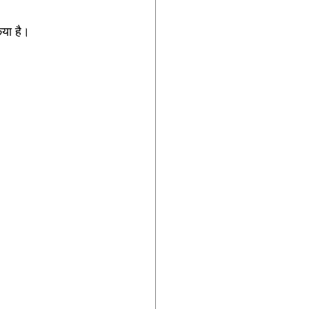
िया है।  