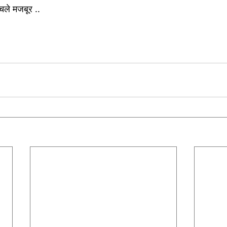
 चले मजबूर ..