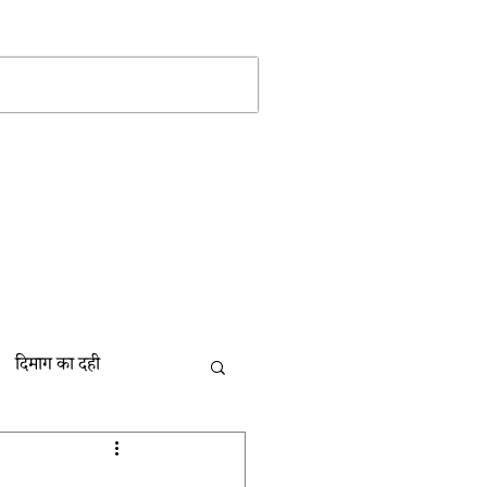
Log In
More
दिमाग का दही
बाल की खाल