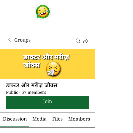
चुटकुले
व्हाट्सप्प हिंदी जोक्स !
Groups
डाक्टर और मरीज़ जोक्स
Public
·
57 members
Join
Discussion
Media
Files
Members