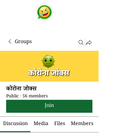
चुटकुले
व्हाट्सप्प हिंदी जोक्स !
Groups
कोरोना जोक्स
Public
·
56 members
Join
Discussion
Media
Files
Members