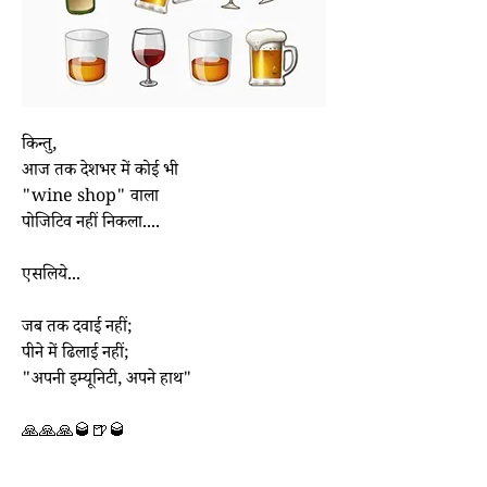
किन्तु,
आज तक देशभर में कोई भी
"wine shop" वाला
पोजिटिव नहीं निकला....
एसलिये...
जब तक दवाई नहीं;
पीने में ढिलाई नहीं;
"अपनी इम्यूनिटी, अपने हाथ"
🙏🙏🙏🥃🍺🥃