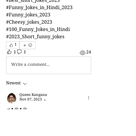
#Best_short_jokes_2023
#Funny_Jokes_in_Hindi_2023
#Funny_jokes_2023  
#Cheesy_jokes_2023
#100_Funny_Jokes_in_Hindi 
#2023_Short_funny_jokes
1
1
1
24
Write a comment...
Newest
Queen Kangana
Nov 07, 2023
•
🌿☘😆☘😆
Like