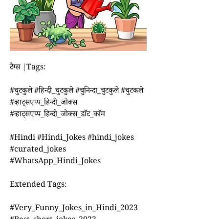
टैग्स |Tags: 
#चुटकुले #हिन्दी_चुटकुले #चुनिन्दा_चुटकुले #चुटकले 
#व्हाट्सएप्प_हिन्दी_जोक्स 
#व्हाट्सएप्प_हिन्दी_जोक्स_डाॅट_काॅम
#Hindi #Hindi_Jokes #hindi_jokes 
#curated_jokes 
#WhatsApp_Hindi_Jokes
Extended Tags:
#Very_Funny_Jokes_in_Hindi_2023