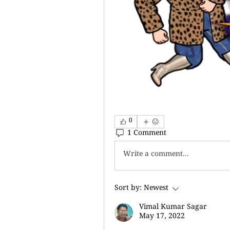
0
1 Comment
Write a comment...
Sort by:
Newest
Vimal Kumar Sagar
May 17, 2022