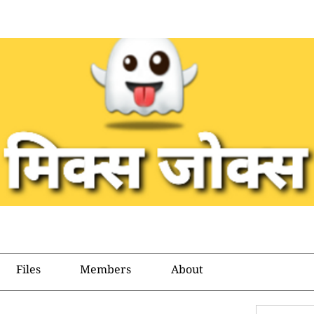
Files
Members
About