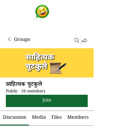
चुटकुले
व्हाट्सप्प हिंदी जोक्स !
Groups
साहित्यक चुटकुले
Public
·
56 members
Join
Discussion
Media
Files
Members