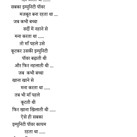
            नही आती थी ......
    सबका इम्युनिटी पॉवर 
           मजबूत बना रहता था ...
      जब कभी बच्चा 
              सर्दी में नहाने से 
       मना करता था .....
           तो माँ पहले उसे 
    कूटकर उसकी इम्युनिटी 
             पॉवर बढ़ाती थी 
       और फिर नहलाती थी ...
          जब  कभी बच्चा 
     खाना खाने से  
            मना करता था .....
       तब भी माँ पहले 
            कूटती थी 
     फिर खाना खिलाती थी .....
            ऐसे ही सबका 
     इम्युनिटी पॉवर कायम 
               रहता था .....