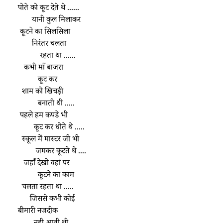
    पोते को कूट देते थे ......
           यानी कुल मिलाकर 
     कूटने का सिलसिला 
           निरंतर चलता 
               रहता था ......
       कभी माँ बाजरा 
              कूट कर 
      शाम को खिचड़ी  
              बनाती थी .....
     पहले हम कपडे भी 
            कूट कर धोते थे .....
      स्कूल में मास्टर जी भी 
             जमकर कूटते थे ....
       जहाँ देखो वहां पर 
              कूटने का काम 
      चलता रहता था .....
          जिससे कभी कोई 
    बीमारी नजदीक 