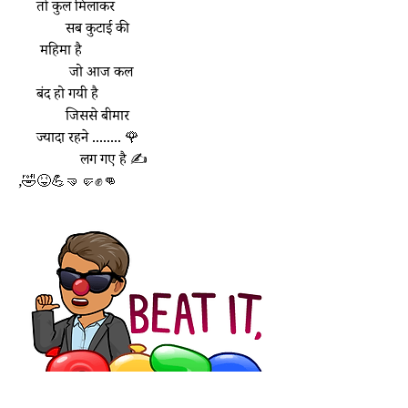
     तो कुल मिलाकर 
             सब कुटाई की 
      महिमा है 
              जो आज कल 
     बंद हो गयी है 
             जिससे बीमार 
     ज्यादा रहने ........ 🌹
                 लग गए है ✍️
,🤣😝💪🤜🤛✊👊