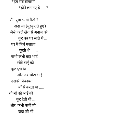
      *हम सब बीमार*
             *होने लग गए है .....*
     मैंने पूछा :- वो कैसे ? 
         दादा जी (मुस्कुराते हुए)
     जैसे पहले खेत से अनाज को 
             कूट कर घर लाते थे ...
      घर में मिर्च मसाला 
              कूटते थे .......
      कभी कभी बड़ा भाई 
            छोटे भाई को 
      कूट देता था .......
            और जब छोटा भाई 
      उसकी शिकायत 
             माँ से करता था .....
    तो माँ बड़े भाई को 
           कूट देती थी ......
     और  कभी कभी तो 
             दादा जी भी 