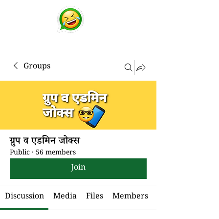
चुटकुले
व्हाट्सप्प हिंदी जोक्स !
Groups
ग्रुप व एडमिन जोक्स
Public
·
56 members
Join
Discussion
Media
Files
Members