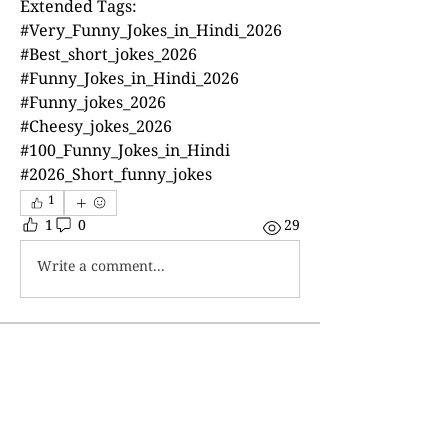
Extended Tags:
#Very_Funny_Jokes_in_Hindi_2026
#Best_short_jokes_2026
#Funny_Jokes_in_Hindi_2026
#Funny_jokes_2026
#Cheesy_jokes_2026
#100_Funny_Jokes_in_Hindi 
#2026_Short_funny_jokes
1
1
0
29
Write a comment...
About
Welcome to the group! Connect with
other members, get updates and
share media.