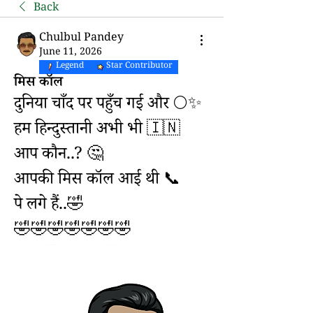
Back
Chulbul Pandey
June 11, 2026
Legend
Star Contributor
मिस कॉल
दुनिया चाँद पर पहुँच गई और 🌕✨
हम हिन्दुस्तानी अभी भी 🇮🇳
आप कौन..? 🤔
आपकी मिस कॉल आई थी 📞
पे लगे हैं..🤣
🤣🤣🤣🤣🤣🤣🤣