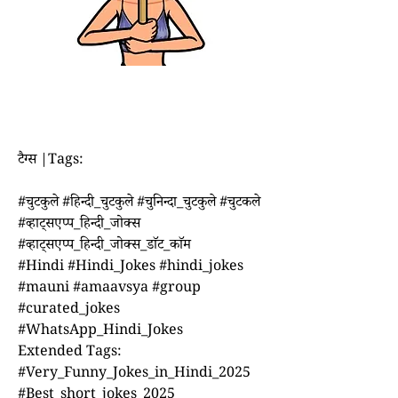
टैग्स |Tags: 
#चुटकुले #हिन्दी_चुटकुले #चुनिन्दा_चुटकुले #चुटकले 
#व्हाट्सएप्प_हिन्दी_जोक्स 
#व्हाट्सएप्प_हिन्दी_जोक्स_डाॅट_काॅम
#Hindi #Hindi_Jokes #hindi_jokes 
#mauni #amaavsya #group 
#curated_jokes 
#WhatsApp_Hindi_Jokes
Extended Tags:
#Very_Funny_Jokes_in_Hindi_2025
#Best_short_jokes_2025