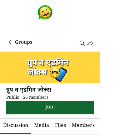
चुटकुले
व्हाट्सप्प हिंदी जोक्स !
Groups
ग्रुप व एडमिन जोक्स
Public
·
56 members
Join
Discussion
Media
Files
Members