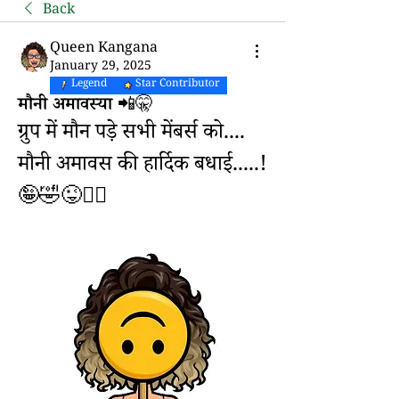
Back
Queen Kangana
January 29, 2025
Legend
Star Contributor
मौनी अमावस्या 📲🤫
ग्रुप में मौन पड़े सभी मेंबर्स को....
मौनी अमावस की हार्दिक बधाई.....! 
🤪🤣😜☝🏻